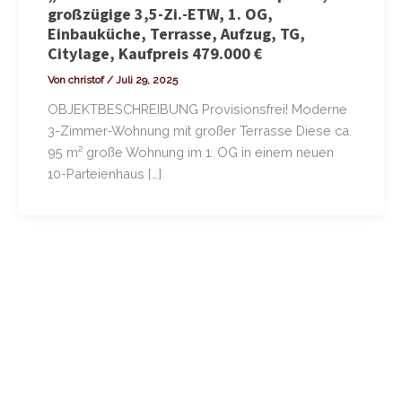
großzügige 3,5-Zi.-ETW, 1. OG,
Einbauküche, Terrasse, Aufzug, TG,
Citylage, Kaufpreis 479.000 €
Von
christof
/
Juli 29, 2025
OBJEKTBESCHREIBUNG Provisionsfrei! Moderne
3-Zimmer-Wohnung mit großer Terrasse Diese ca.
95 m² große Wohnung im 1. OG in einem neuen
10-Parteienhaus […]