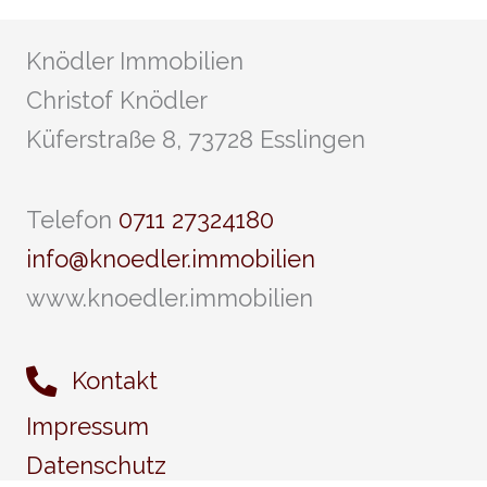
Knödler Immobilien
Christof Knödler
Küferstraße 8, 73728 Esslingen
Telefon
0711 27324180
info@knoedler.immobilien
www.knoedler.immobilien
Kontakt
Impressum
Datenschutz