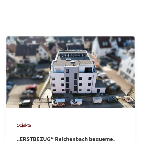
Objekte
„ERSTBEZUG“ Reichenbach bequeme,