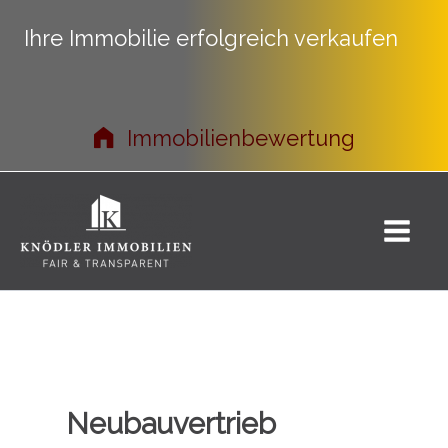
Ihre Immobilie erfolgreich verkaufen
Immobilienbewertung
Zum
Inhalt
springen
Neubauvertrieb