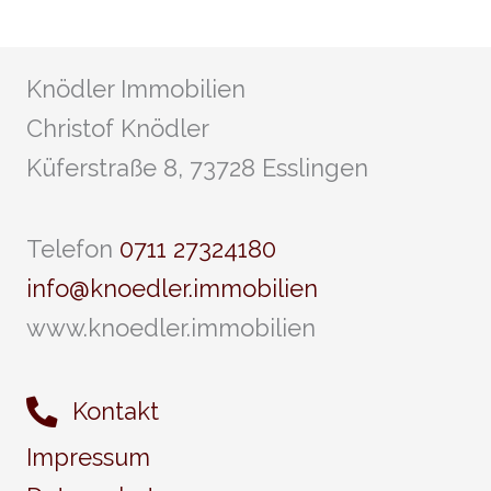
Knödler Immobilien
Christof Knödler
Küferstraße 8, 73728 Esslingen
Telefon
0711 27324180
info@knoedler.immobilien
www.knoedler.immobilien
Kontakt
Impressum