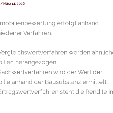
f
/
März 14, 2026
mmobilienbewertung erfolgt anhand
iedener Verfahren.
Vergleichswertverfahren werden ähnlich
ilien herangezogen.
Sachwertverfahren wird der Wert der
lie anhand der Bausubstanz ermittelt.
rtragswertverfahren steht die Rendite i
.