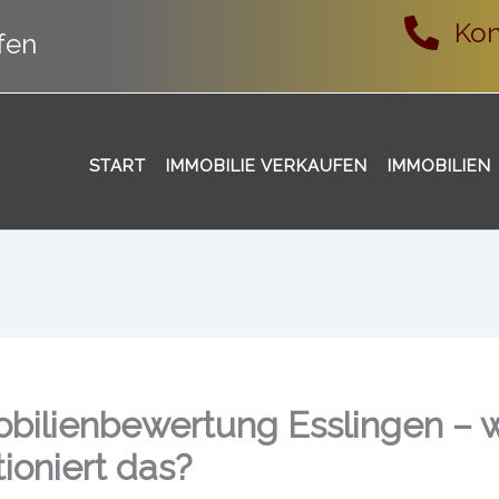
Kon
fen
START
IMMOBILIE VERKAUFEN
IMMOBILIEN
bilienbewertung Esslingen – 
tioniert das?